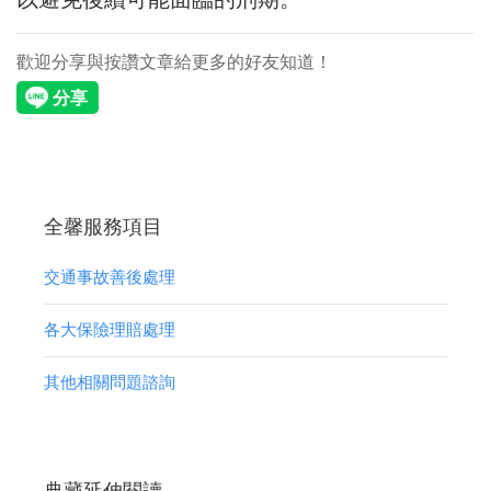
歡迎分享與按讚文章給更多的好友知道！
全馨服務項目
交通事故善後處理
各大保險理賠處理
其他相關問題諮詢
典藏延伸閱讀