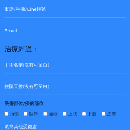
治療經過：
受傷部位/疾病部位
頭部
軀幹
臟器
上肢
下肢
皮膚