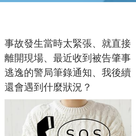
事故發生當時太緊張、就直接
離開現場、最近收到被告肇事
逃逸的警局筆錄通知、我後續
還會遇到什麼狀況？