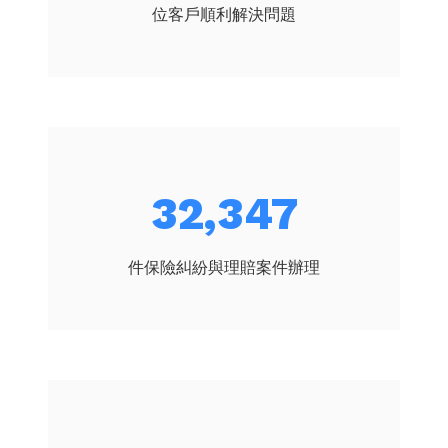
位客戶順利解決問題
37,747
件保險糾紛與理賠案件辦理