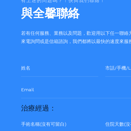
有上述的問題嗎？！快與我們聯絡！
與全馨聯絡
若有任何服務、業務以及問題，歡迎用以下任一聯絡
來電詢問或是信箱諮詢，我們都將以最快的速度來服
治療經過：