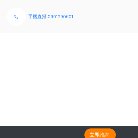
手機直撥:0901290601
立即諮詢!