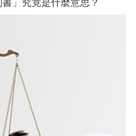
刑書」究竟是什麼意思？