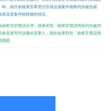
」時，就代表檢查官希望法官就這個案件能夠判決被告緩
般來說是案件較輕微的情況。
為檢察官的聲請合理，就會依照「檢察官聲請簡易判決處刑
院會直接寄判決書給當事人，因此如果對於「檢察官聲請簡
請開庭。