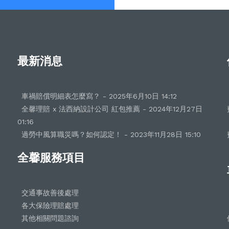
最新消息
車禍賠償明細表怎麼寫？ - 2025年6月10日 14:12
全馨理賠 x 法西納設計公司 紅包推薦 - 2024年12月27日
01:16
過勞中風算職災嗎？如何認定！ - 2023年11月28日 15:10
全馨服務項目
交通事故善後處理
各大保險理賠處理
其他相關問題諮詢