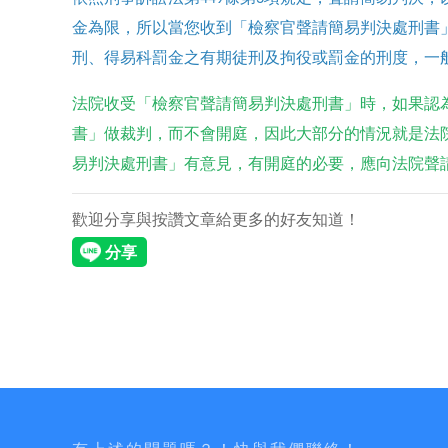
金為限，所以當您收到「檢察官聲請簡易判決處刑書
刑、得易科罰金之有期徒刑及拘役或罰金的刑度，一
法院收受「檢察官聲請簡易判決處刑書」時，如果認
書」做裁判，而不會開庭，因此大部分的情況就是法
易判決處刑書」有意見，有開庭的必要，應向法院聲
歡迎分享與按讚文章給更多的好友知道！