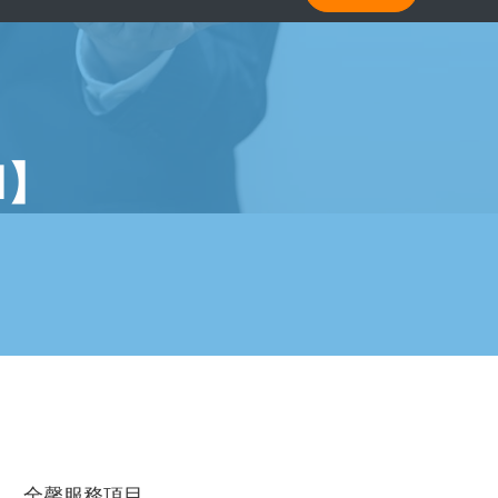
Ⅰ】
全馨服務項目