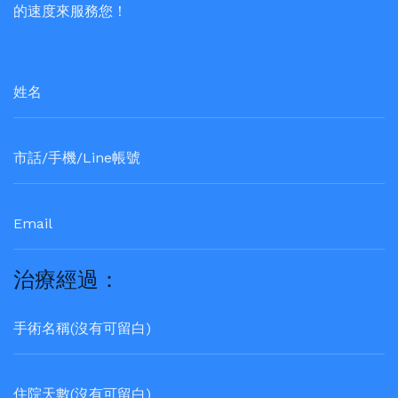
的速度來服務您！
治療經過：