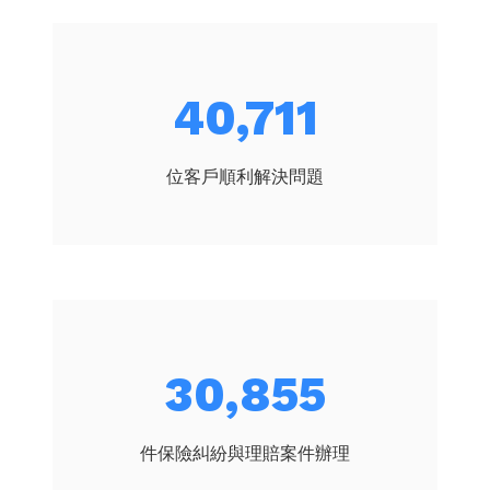
45,478
位客戶順利解決問題
34,468
件保險糾紛與理賠案件辦理