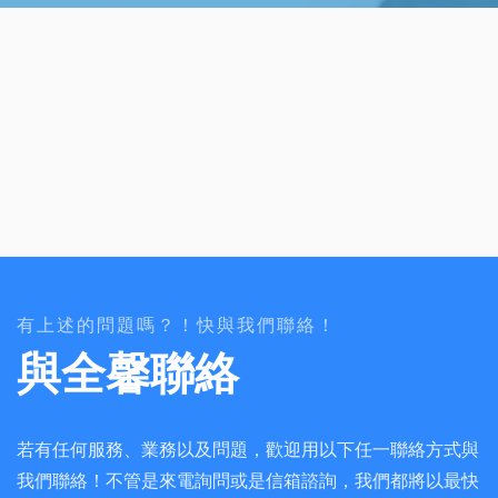
有上述的問題嗎？！快與我們聯絡！
與全馨聯絡
若有任何服務、業務以及問題，歡迎用以下任一聯絡方式與
我們聯絡！不管是來電詢問或是信箱諮詢，我們都將以最快