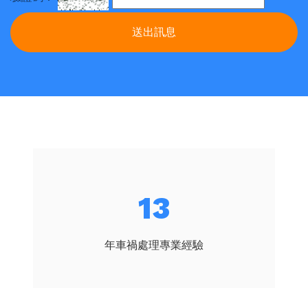
送出訊息
15
年車禍處理專業經驗