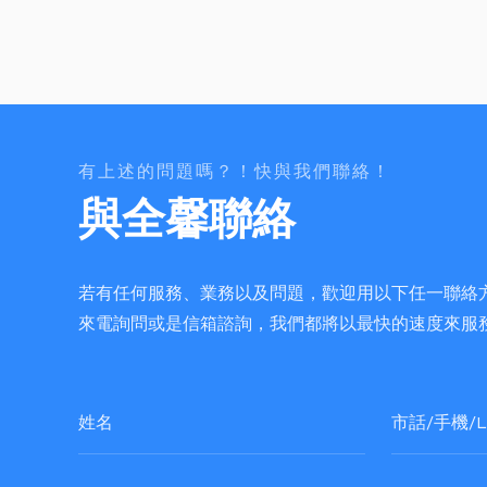
有上述的問題嗎？！快與我們聯絡！
與全馨聯絡
若有任何服務、業務以及問題，歡迎用以下任一聯絡
來電詢問或是信箱諮詢，我們都將以最快的速度來服