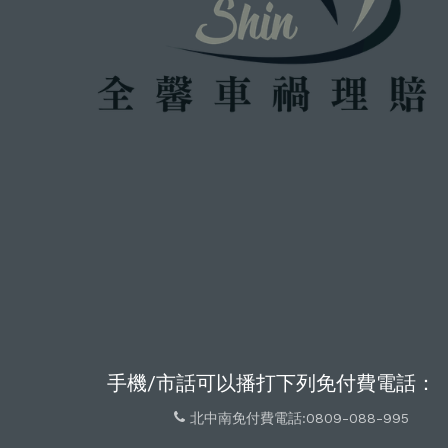
手機/市話可以播打下列免付費電話：
北中南免付費電話:0809-088-995