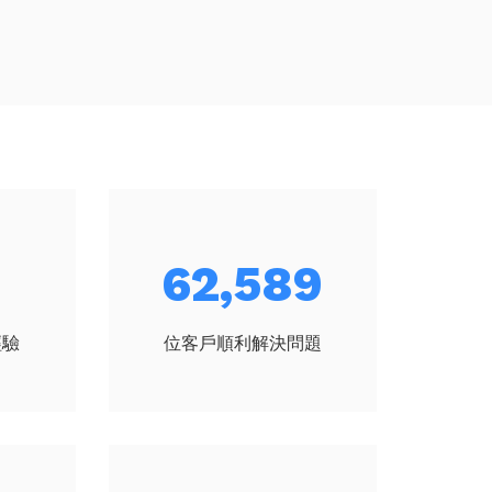
69,765
經驗
位客戶順利解決問題