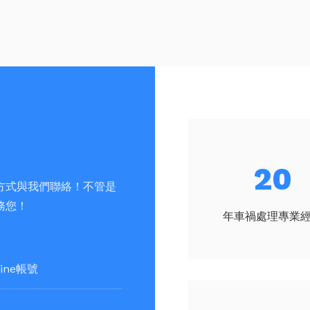
23
方式與我們聯絡！不管是
務您！
年車禍處理專業