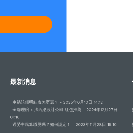
最新消息
車禍賠償明細表怎麼寫？ - 2025年6月10日 14:12
全馨理賠 x 法西納設計公司 紅包推薦 - 2024年12月27日
01:16
過勞中風算職災嗎？如何認定！ - 2023年11月28日 15:10