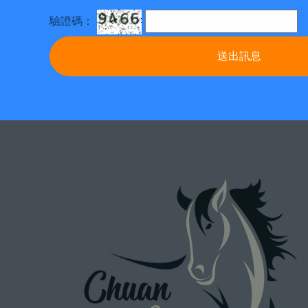
驗證碼：
送出訊息