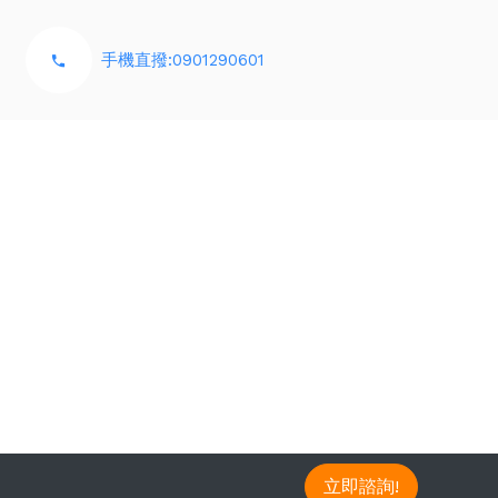
手機直撥:0901290601
立即諮詢!