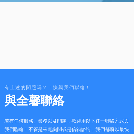
有上述的問題嗎？！快與我們聯絡！
與全馨聯絡
若有任何服務、業務以及問題，歡迎用以下任一聯絡方式與
我們聯絡！不管是來電詢問或是信箱諮詢，我們都將以最快