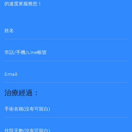
的速度來服務您！
治療經過：