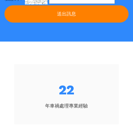
送出訊息
23
年車禍處理專業經驗