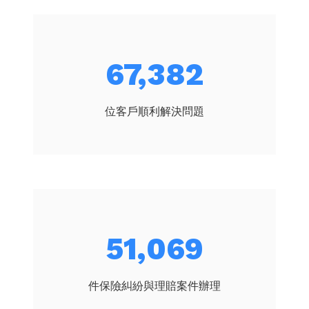
72,149
位客戶順利解決問題
54,682
件保險糾紛與理賠案件辦理