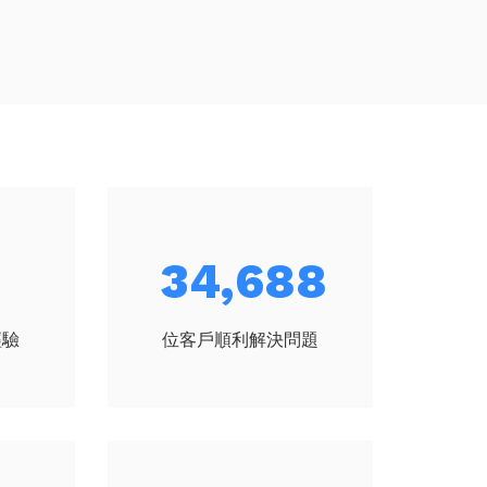
42,019
經驗
位客戶順利解決問題