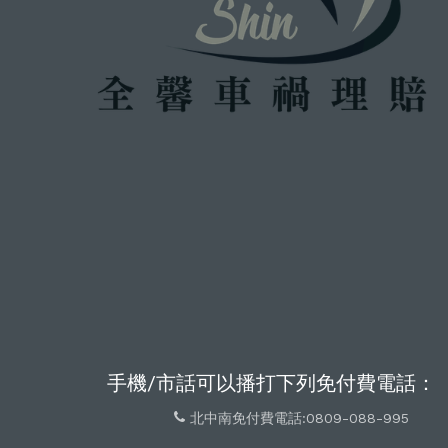
手機/市話可以播打下列免付費電話：
北中南免付費電話:0809-088-995