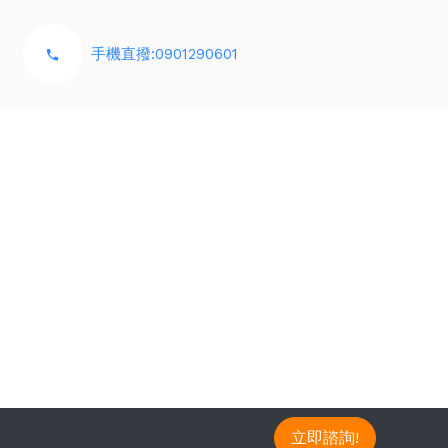
手機直撥:0901290601
立即諮詢!