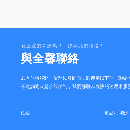
有上述的問題嗎？！快與我們聯絡！
與全馨聯絡
若有任何服務、業務以及問題，歡迎用以下任一聯絡
來電詢問或是信箱諮詢，我們都將以最快的速度來服