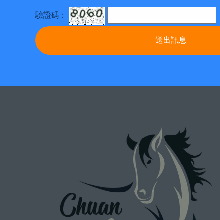
驗證碼：
送出訊息