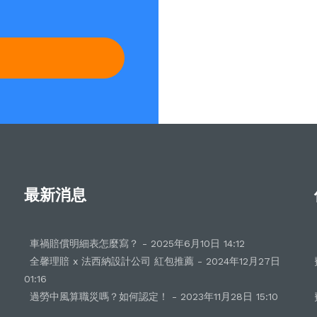
最新消息
車禍賠償明細表怎麼寫？ - 2025年6月10日 14:12
全馨理賠 x 法西納設計公司 紅包推薦 - 2024年12月27日
01:16
過勞中風算職災嗎？如何認定！ - 2023年11月28日 15:10