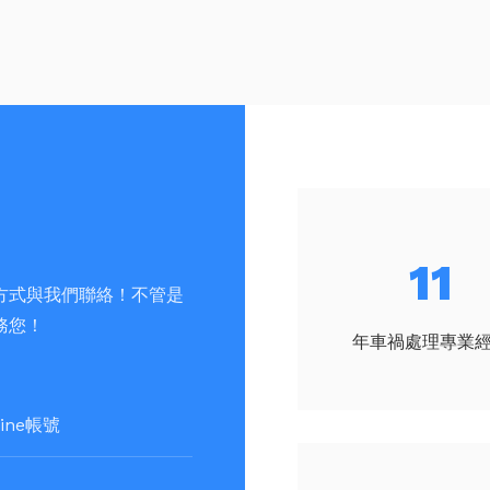
13
方式與我們聯絡！不管是
務您！
年車禍處理專業