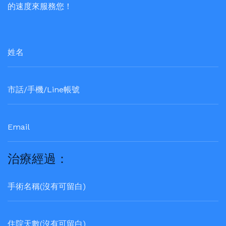
的速度來服務您！
治療經過：