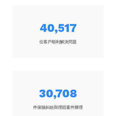
45,271
位客戶順利解決問題
34,311
件保險糾紛與理賠案件辦理