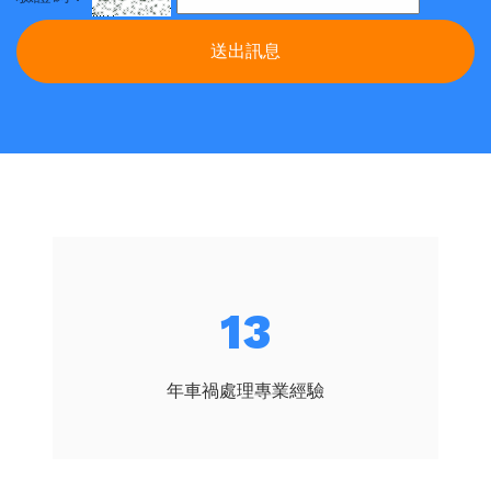
送出訊息
14
年車禍處理專業經驗