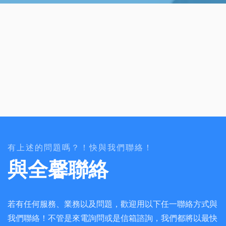
有上述的問題嗎？！快與我們聯絡！
與全馨聯絡
若有任何服務、業務以及問題，歡迎用以下任一聯絡方式與
我們聯絡！不管是來電詢問或是信箱諮詢，我們都將以最快