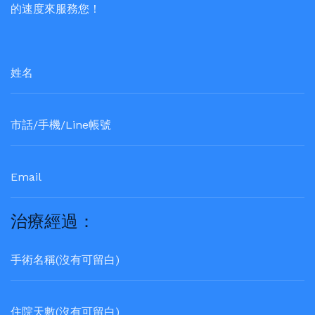
的速度來服務您！
治療經過：