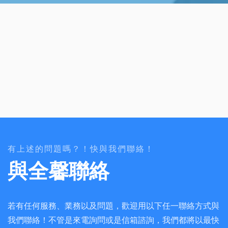
有上述的問題嗎？！快與我們聯絡！
與全馨聯絡
若有任何服務、業務以及問題，歡迎用以下任一聯絡方式與
我們聯絡！不管是來電詢問或是信箱諮詢，我們都將以最快