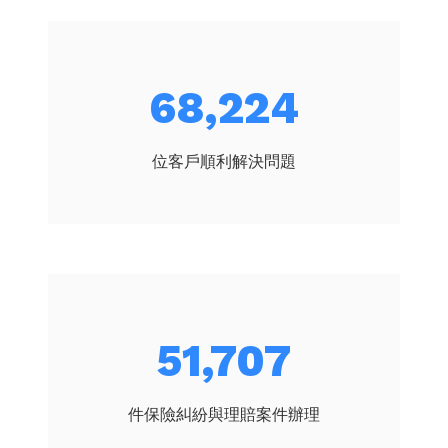
72,965
位客戶順利解決問題
55,300
件保險糾紛與理賠案件辦理