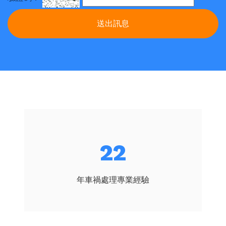
送出訊息
24
年車禍處理專業經驗