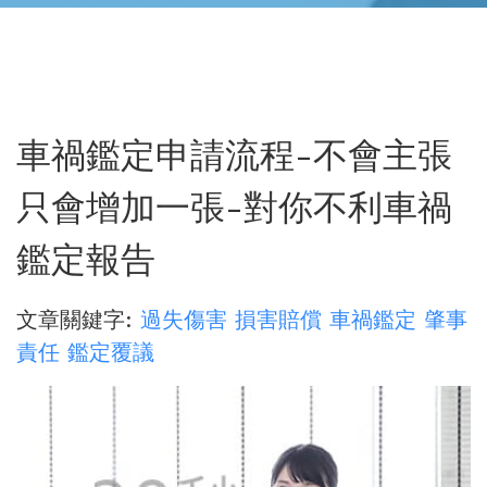
車禍鑑定申請流程-不會主張
只會增加一張-對你不利車禍
鑑定報告
文章關鍵字:
過失傷害
損害賠償
車禍鑑定
肇事
責任
鑑定覆議