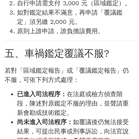
自行申請需支付 3,000 元（區域鑑定）。
如對鑑定結果不滿意，再申請「覆議鑑
定」須另繳 2,000 元。
原則上誰申請，誰負擔該費用。
五、車禍鑑定覆議不服?
若對「區域鑑定報告」或「覆議鑑定報告」仍
不服，可依下列方式處理：
已進入司法程序：
在法庭或檢方偵查階
段，陳述對原鑑定不服的理由，並聲請重
新會勘或技術鑑定。
尚未進入司法程序：
如覆議後仍無法接受
結果，可提出民事或刑事訴訟，向法官說