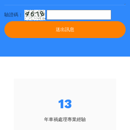
驗證碼：
送出訊息
18
年車禍處理專業經驗