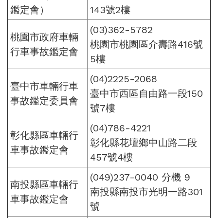
鑑定會）
143號2樓
(03)362-5782
桃園市政府車輛
桃園市桃園區介壽路416號
行車事故鑑定會
5樓
(04)2225-2068
臺中市車輛行車
臺中市西區自由路一段150
事故鑑定委員會
號7樓
(04)786-4221
彰化縣區車輛行
彰化縣花壇鄉中山路二段
車事故鑑定會
457號4樓
(049)237-0040 分機 9
南投縣區車輛行
南投縣南投市光明一路301
車事故鑑定會
號