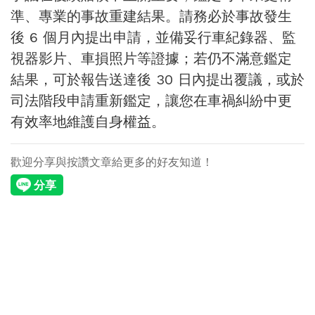
準、專業的事故重建結果。請務必於事故發生
後 6 個月內提出申請，並備妥行車紀錄器、監
視器影片、車損照片等證據；若仍不滿意鑑定
結果，可於報告送達後 30 日內提出覆議，或於
司法階段申請重新鑑定，讓您在車禍糾紛中更
有效率地維護自身權益。
歡迎分享與按讚文章給更多的好友知道！