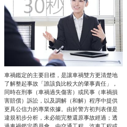
車禍鑑定的主要目標，是讓車禍雙方更清楚地
了解整起事故「誰該負比較大的肇事責任」，
同時在刑事（車禍過失傷害）或民事（車禍損
害賠償）訴訟，以及調解（和解）程序中提供
更具公信力的專業依據。由於警方初判表僅是
違規初步分析，未必能完整還原事故經過；透
過車禍鑑定委員會，由交通工程、汽車工程或