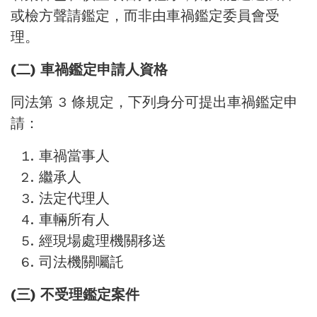
或檢方聲請鑑定，而非由車禍鑑定委員會受
理。
(二) 車禍鑑定申請人資格
同法第 3 條規定，下列身分可提出車禍鑑定申
請：
車禍當事人
繼承人
法定代理人
車輛所有人
經現場處理機關移送
司法機關囑託
(三) 不受理鑑定案件