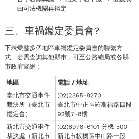
由司法機關再鑑定
三、車禍鑑定委員會?
下表彙整多個地區車禍鑑定委員會的聯繫方
式，若需查詢其他縣市，可至公路總局或各縣
市政府官網：
地區
電話 / 地址
臺北市交通事件
(02)2365-8270
裁決所（臺北市
臺北市中正區羅斯福路四段
鑑定會）
92號7~8樓
新北市交通事件
(02)8978-6101 分機 500
裁決處（新北市
新北市板橋區中山路一段