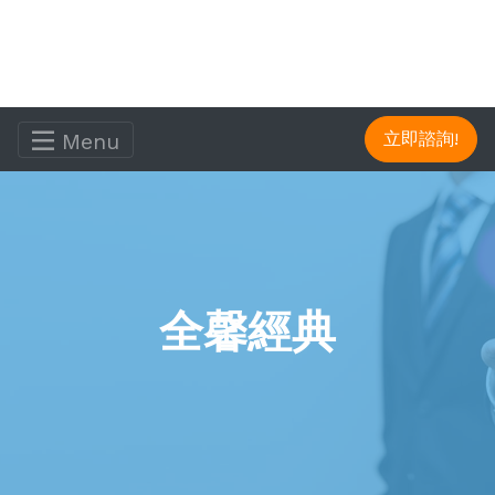
Menu
立即諮詢!
全馨經典