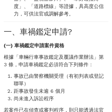
度」、「道路標線」等證據，具高度公信
力，可供法官或調解參考。
一、車禍鑑定申請?
(一) 車禍鑑定申請案件資格
根據「車輛行車事故鑑定及覆議作業辦法」第
3 條，申請車禍鑑定必須符合下列條件：
事故已由警察機關受理（有初判表或登記
聯單）
距事故發生未逾 6 個月
尚未進入訴訟程序
若案件已在偵查或審判程序，則只能透過法官