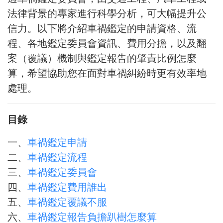
法律背景的專家進行科學分析，可大幅提升公
信力。以下將介紹車禍鑑定的申請資格、流
程、各地鑑定委員會資訊、費用分擔，以及翻
案（覆議）機制與鑑定報告的肇責比例怎麼
算，希望協助您在面對車禍糾紛時更有效率地
處理。
目錄
一、
車禍鑑定申請
二、
車禍鑑定流程
三、
車禍鑑定委員會
四、
車禍鑑定費用誰出
五、
車禍鑑定覆議不服
六、
車禍鑑定報告負擔趴樹怎麼算