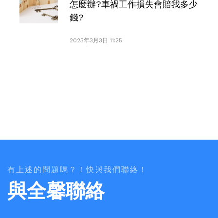
怎麼辦?車禍工作損失會賠我多少
錢?
2023年3月3日 11:25
有上述的問題嗎？！快與我們聯絡！
與全馨聯絡