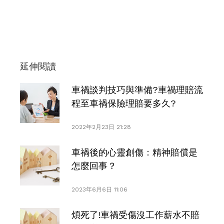
延伸閱讀
車禍談判技巧與準備?車禍理賠流
程至車禍保險理賠要多久?
2022年2月23日 21:28
車禍後的心靈創傷：精神賠償是
怎麼回事？
2023年6月6日 11:06
煩死了!車禍受傷沒工作薪水不賠