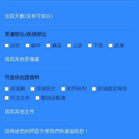
受傷部位/疾病部位
頭部
軀幹
臟器
上肢
下肢
皮膚
可提供佐證資料
現場圖
現場照片
初判研判
區域鑑定報告
司法文件
醫師診斷書