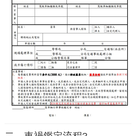
二、車禍鑑定流程?