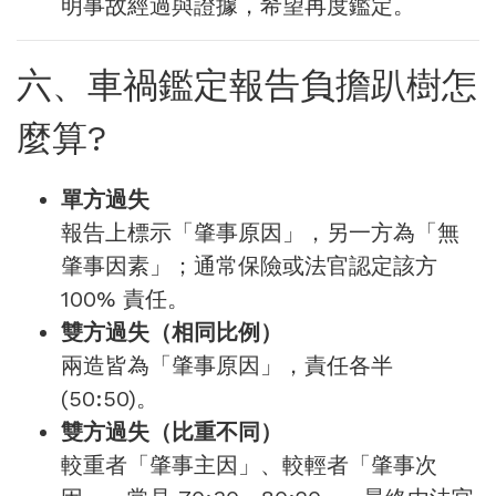
明事故經過與證據，希望再度鑑定。
六、車禍鑑定報告負擔趴樹怎
麼算?
單方過失
報告上標示「肇事原因」，另一方為「無
肇事因素」；通常保險或法官認定該方
100% 責任。
雙方過失（相同比例）
兩造皆為「肇事原因」，責任各半
(50:50)。
雙方過失（比重不同）
較重者「肇事主因」、較輕者「肇事次