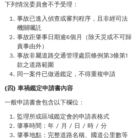
下列情況委員會不予受理：
事故已進入偵查或審判程序，且非經司法
機關囑託
事故距肇事日期逾6個月（除天災或不可歸
責事由外）
事故非屬道路交通管理處罰條例第3條第1
款之道路範圍
同一案件已做過鑑定，不得重複申請
(四) 車禍鑑定申請書內容
一般申請書會包含以下欄位：
監理所或區域鑑定會的申請表格式
肇事時間：年 / 月 / 日 / 時 / 分
肇事地點：完整道路名稱、國道公里數等