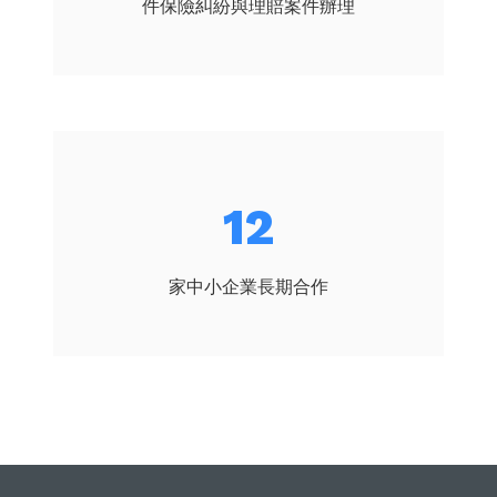
件保險糾紛與理賠案件辦理
14
家中小企業長期合作