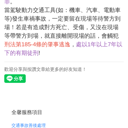
罪
。
當駕駛動力交通工具(如：機車、汽車、電動車
等)發生車禍事故，一定要留在現場等待警方到
場！若是有造成對方死亡、受傷，又沒在現場
等帶警方到場，就直接離開現場的話，會觸犯
刑法第185-4條的肇事逃逸
，
處以1年以上7年以
下的有期徒刑
!
歡迎分享與按讚文章給更多的好友知道！
全馨服務項目
交通事故善後處理