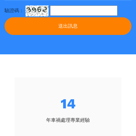
驗證碼：
送出訊息
16
年車禍處理專業經驗