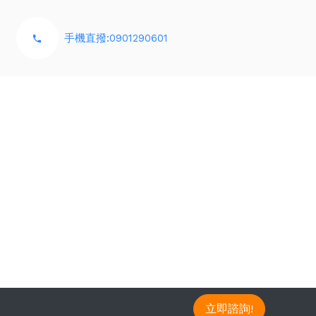
手機直撥:0901290601
立即諮詢!