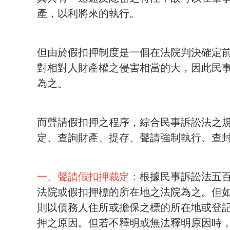
產，以利將來的執行。
但由於假扣押制度是一個在法院判決確定
對相對人財產權之侵害相當的大，因此民
為之。
而聲請假扣押之程序，綜合民事訴訟法之
定、查詢財產、提存、聲請強制執行、查
一、聲請假扣押裁定：
根據民事訴訟法五
法院或假扣押標的所在地之法院為之。但
則以債務人住所或擔保之標的所在地或登
押之原因。但若不釋明或無法釋明原因時