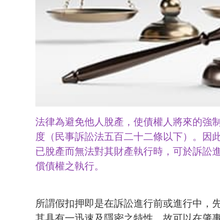
法律為避免他人脫產，使債權人將來的強
度（民事訴訟法五百二十二條以下）。因
已脫產而無法對其財產執行時，可於訴訟
償債權之執行。
所謂假扣押即是在訴訟進行前或進行中，
其具有一迅速及隱密之特性，故可以在肇