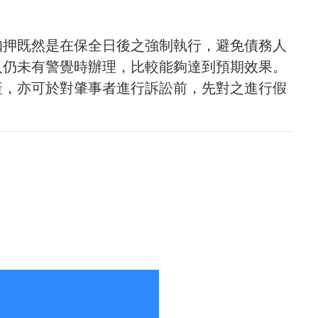
扣押既然是在保全日後之強制執行，避免債務人
人仍未有警覺時辦理，比較能夠達到預期效果。
產，亦可於對肇事者進行訴訟前，先對之進行假