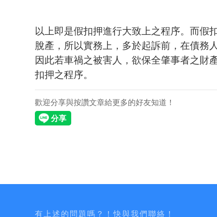
以上即是假扣押進行大致上之程序。而假
脫產，所以實務上，多於起訴前，在債務
因此若車禍之被害人，欲保全肇事者之財
扣押之程序。
歡迎分享與按讚文章給更多的好友知道！
有上述的問題嗎？！快與我們聯絡！