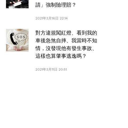
請」強制險理賠？
2021年3月16日 22:14
對方違規闖紅燈、看到我的
車後急煞自摔、我當時不知
情，沒發現他有發生事故、
這樣也算肇事逃逸嗎？
2021年3月11日 20:51