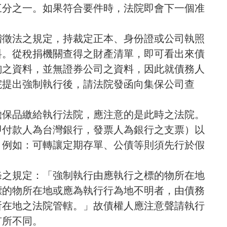
三分之一。如果符合要件時，法院即會下一個准
稽徵法之規定，持裁定正本、身份證或公司執照
料。從稅捐機關查得之財產清單，即可看出來債
詢之資料，並無證券公司之資料，因此就債務人
院提出強制執行後，請法院發函向集保公司查
擔保品繳給執行法院，應注意的是此時之法院。
即付款人為台灣銀行，發票人為銀行之支票）以
，例如：可轉讓定期存單、公債等則須先行於假
條之規定：「強制執行由應執行之標的物所在地
標的物所在地或應為執行行為地不明者，由債務
所在地之法院管轄。」故債權人應注意聲請執行
有所不同。