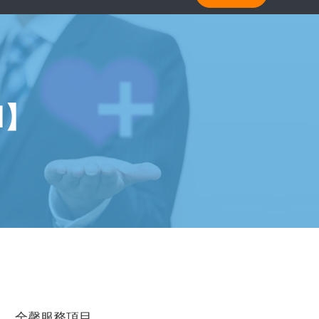
Ⅰ】
全馨服務項目