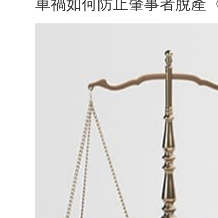
車禍如何防止肇事者脫產