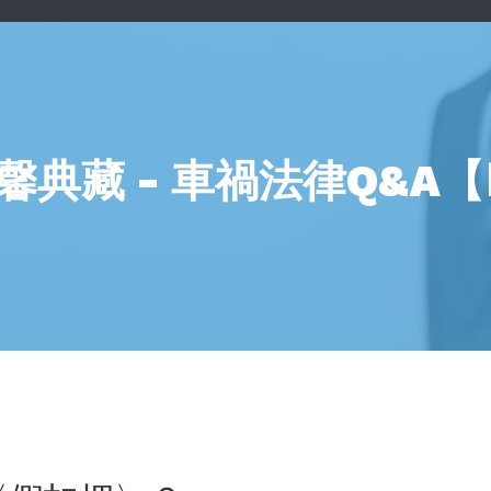
馨典藏 - 車禍法律Q&A【