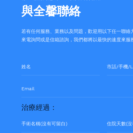
與全馨聯絡
若有任何服務、業務以及問題，歡迎用以下任一聯絡
來電詢問或是信箱諮詢，我們都將以最快的速度來服
治療經過：