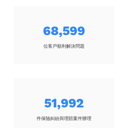
73,353
位客戶順利解決問題
55,595
件保險糾紛與理賠案件辦理