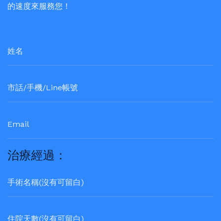
的速度來服務您！
治療經過：