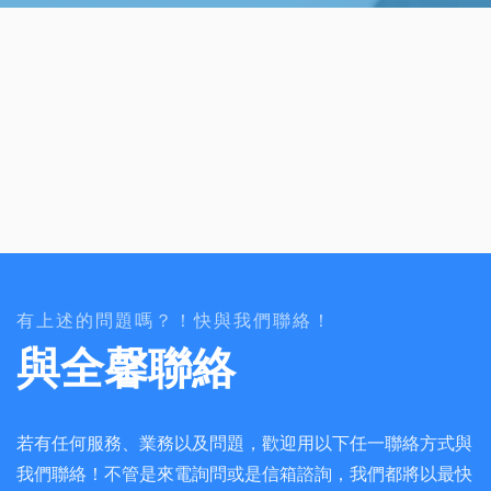
有上述的問題嗎？！快與我們聯絡！
與全馨聯絡
若有任何服務、業務以及問題，歡迎用以下任一聯絡方式與
我們聯絡！不管是來電詢問或是信箱諮詢，我們都將以最快