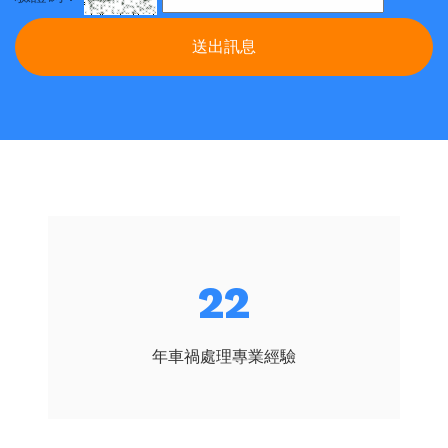
送出訊息
24
年車禍處理專業經驗