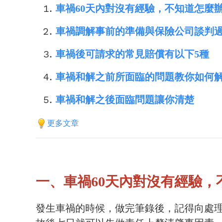
車禍60天內對沒有經驗，不知道怎麼
車禍調解事前的準備與保險公司談判
車禍後可請求的常見賠償有以下5種
車禍和解之前所面臨的問題教你如何
車禍和解之後面臨問題讓你清楚
更多文章
一、車禍60天內對沒有經驗
發生車禍的時候，做完筆錄後，記得向處