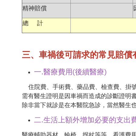
精神賠償
總 計
三、車禍後可請求的常見賠償
一.醫療費用(後續醫療)
住院費、手術費、藥品費、檢查費、掛號
需有醫生證明是因車禍而造成的診斷證明
除非當下就診是在本醫院急診，當然醫生
二.生活上額外增加必要的支出
醫療輔助器材、輪椅、拐杖等等、看護費