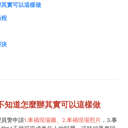
辦其實可以這樣做
過程
解決
，不知道怎麼辦其實可以這樣做
理員警申請
1.車禍現場圖、2.車禍現場照片
，3.事