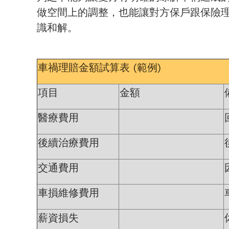
做空間上的調整，也能讓對方保戶跟保險
識和解。
車禍理賠金額試算表 (範例)
項目
金額
醫療費用
後續治療費用
交通費用
車損維修費用
薪資損失