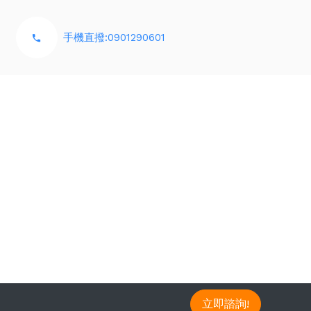
手機直撥:0901290601
立即諮詢!