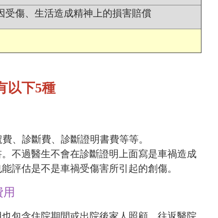
因受傷、生活造成精神上的損害賠償
有以下5種
費、診斷費、診斷證明書費等等。
書。不過醫生不會在診斷證明上面寫是車禍造成
也能評估是不是車禍受傷害所引起的創傷。
費用
用也包含住院期間或出院後家人照顧，往返醫院