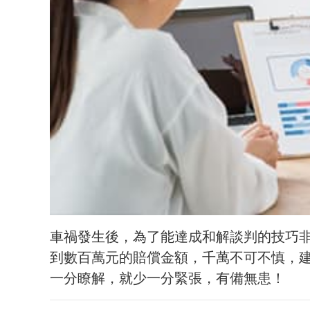
車禍發生後，為了能達成和解談判的技巧
到數百萬元的賠償金額，千萬不可不慎，
一分瞭解，就少一分緊張，有備無患！