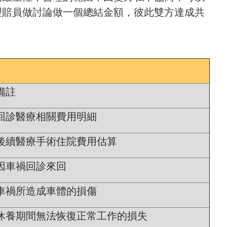
理賠員做討論做一個總結金額，彼此雙方達成共
備註
回診醫療相關費用明細
後續醫療手術住院費用估算
因車禍回診來回
車禍所造成車體的損傷
休養期間無法恢復正常工作的損失