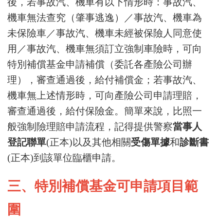
後，若事故汽、機車有以下情形時：事故汽、
機車無法查究（肇事逃逸）／事故汽、機車為
未保險車／事故汽、機車未經被保險人同意使
用／事故汽、機車無須訂立強制車險時，可向
特別補償基金申請補償（委託各產險公司辦
理），審查通過後，給付補償金；若事故汽、
機車無上述情形時，可向產險公司申請理賠，
審查通過後，給付保險金。簡單來說，比照一
般強制險理賠申請流程，記得提供警察
當事人
登記聯單
(正本)以及其他相關
受傷單據
和
診斷書
(正本)到該單位臨櫃申請。
三、特別補償基金可申請項目範
圍