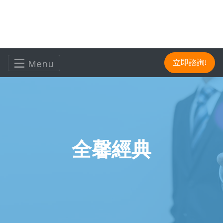
Menu
立即諮詢!
全馨經典