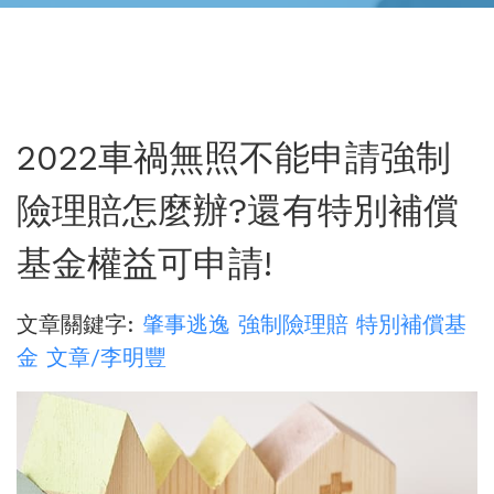
2022車禍無照不能申請強制
險理賠怎麼辦?還有特別補償
基金權益可申請!
文章關鍵字:
肇事逃逸
強制險理賠
特別補償基
金
文章/李明豐