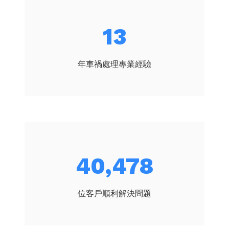
17
年車禍處理專業經驗
53,457
位客戶順利解決問題