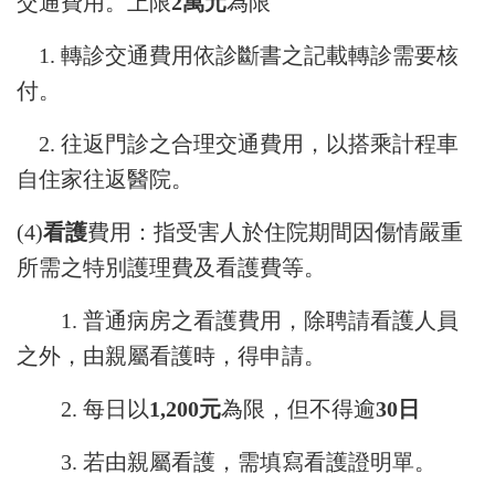
交通費用。上限
2萬元
為限
1. 轉診交通費用依診斷書之記載轉診需要核
付。
2. 往返門診之合理交通費用，以搭乘計程車
自住家往返醫院。
(4)
看護
費用：指受害人於住院期間因傷情嚴重
所需之特別護理費及看護費等。
1. 普通病房之看護費用，除聘請看護人員
之外，由親屬看護時，得申請。
2. 每日以
1,200元
為限，但不得逾
30日
3. 若由親屬看護，需填寫看護證明單。