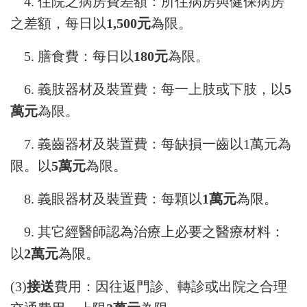
4. 住院之病房費差額：所住病房與健保病房
之差額，每日以
1,500元
為限。
5. 膳食費：每日以
180元
為限。
6. 義肢器材及裝置費：每一上肢或下肢，以
5
萬元
為限。
7. 義齒器材及裝置費：每缺損一齒以1萬元為
限。以
5萬元
為限。
8. 義眼器材及裝置費：每顆以
1萬元
為限。
9. 其它經醫師認為治療上必要之醫療材料：
以
2萬元
為限。
(3)
接送
費用：因往返門診、轉診或出院之合理