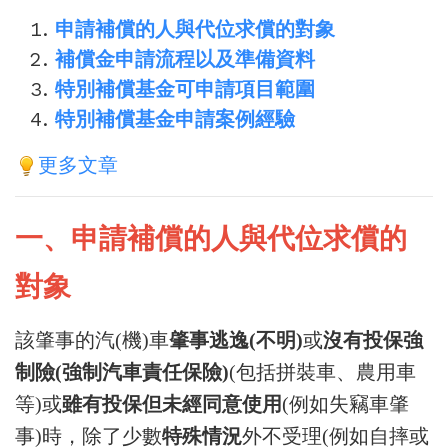
申請補償的人與代位求償的對象
補償金申請流程以及準備資料
特別補償基金可申請項目範圍
特別補償基金申請案例經驗
更多文章
一、申請補償的人與代位求償的
對象
該肇事的汽(機)車
肇事逃逸(不明)
或
沒有投保強
制險(強制汽車責任保險)
(包括拼裝車、農用車
等)或
雖有投保但未經同意使用
(例如失竊車肇
事)時，除了少數
特殊情況
外不受理(例如自摔或