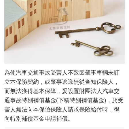
為使汽車交通事故受害人不致因肇事車輛未訂
立本保險契約，或肇事逃逸無從查知保險人，
而無法獲得基本保障，爰設置財團法人汽車交
通事故特別補償基金(下稱特別補償基金)，於受
害人無法向本保險保險人請求保險給付時，得
向特別補償基金申請補償。