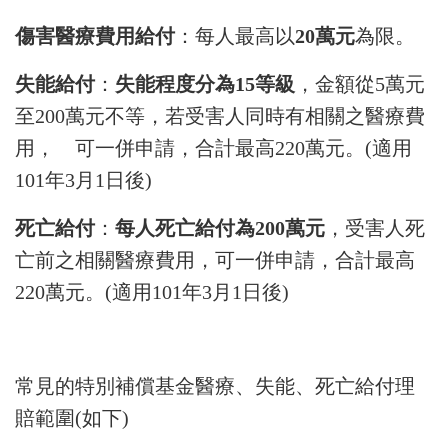
傷害醫療費用給付
：每人最高以
20萬元
為限。
失能給付
：
失能程度分為15等級
，金額從5萬元
至200萬元不等，若受害人同時有相關之醫療費
用， 可一併申請，合計最高220萬元。(適用
101年3月1日後)
死亡給付
：
每人死亡給付為200萬元
，受害人死
亡前之相關醫療費用，可一併申請，合計最高
220萬元。(適用101年3月1日後)
常見的特別補償基金醫療、失能、死亡給付理
賠範圍(如下)