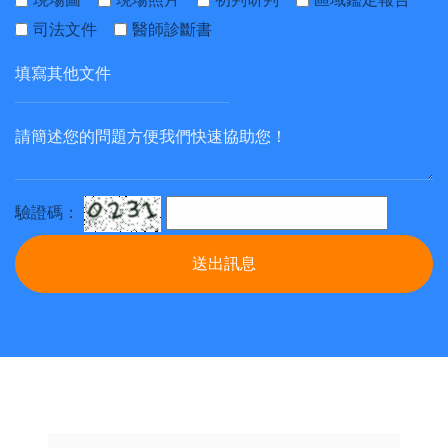
司法文件
醫師診斷書
驗證碼：
送出訊息