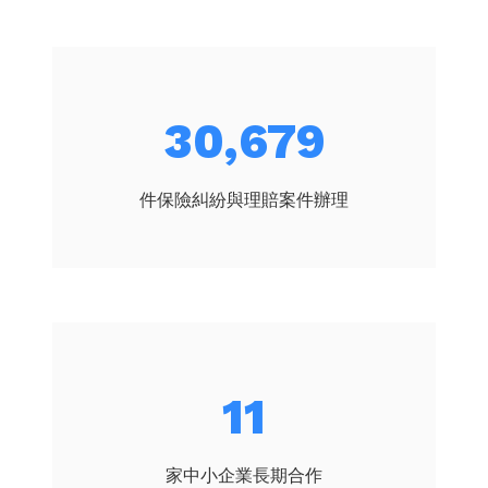
40,515
件保險糾紛與理賠案件辦理
14
家中小企業長期合作