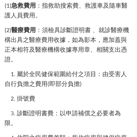
急救費用
：指救助搜索費、救護車及隨車醫
(1)
護人員費用。
醫療費用
：須檢具診斷證明書
、就診醫療機
(2)
構出具之醫療費用收據，如為影本，應加蓋與
正本相符及醫療機構收據專用章、相關支出憑
證。
屬於全民健保範圍給付之項目：由受害人
1.
自行負擔之費用
即部分負擔
(
)
掛號費
2.
3. 診斷證明書費：以申請補償之必要者為
限。